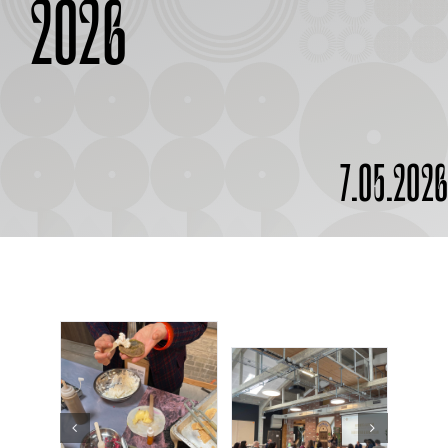
2026
À PROPOS
7.05.202