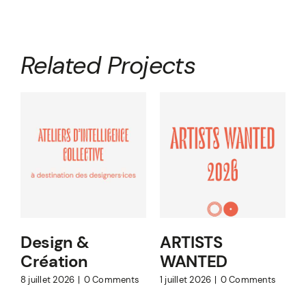
Related Projects
Design &
ARTISTS
Création
WANTED
8 juillet 2026
|
0 Comments
1 juillet 2026
|
0 Comments