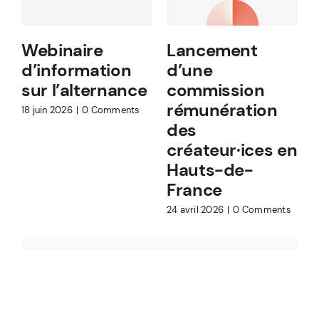
Webinaire
Lancement
d’information
d’une
sur l’alternance
commission
rémunération
18 juin 2026
|
0 Comments
des
1
C
créateur·ices en
Hauts-de-
France
24 avril 2026
|
0 Comments