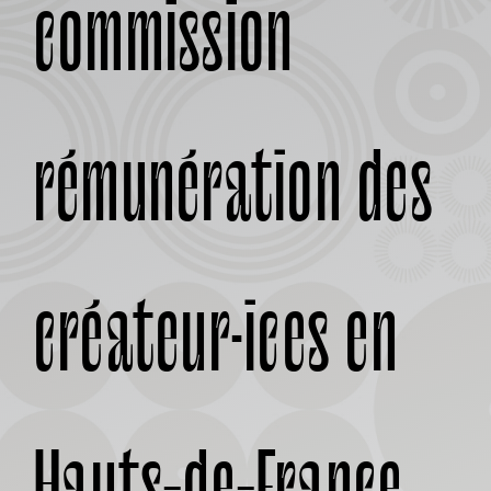
commission
À PROPOS
rémunération des
créateur·ices en