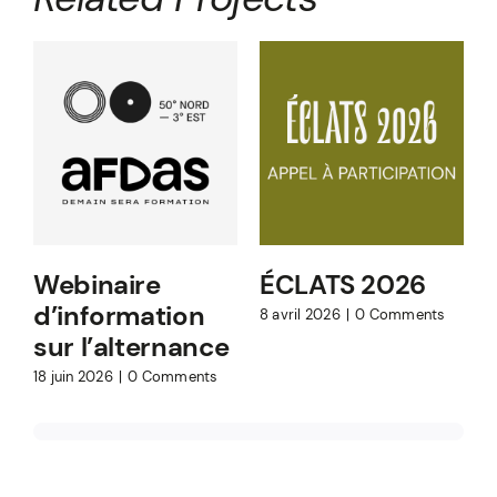
Webinaire
ÉCLATS 2026
d’information
8 avril 2026
|
0 Comments
sur l’alternance
18 juin 2026
|
0 Comments
1
C