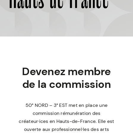
Hauts-de-France
Devenez membre
de la commission
50° NORD – 3° EST met en place une
commission rémunération des
créateur·ices en Hauts-de-France. Elle est
ouverte aux professionnel·les des arts