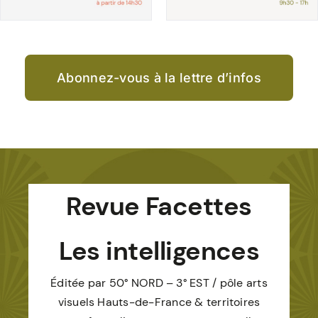
À PROPOS
Abonnez-vous à la lettre d’infos
Revue Facettes
Les intelligences
Éditée par 50° NORD – 3° EST / pôle arts
visuels Hauts-de-France & territoires