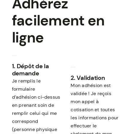
Adhérez
facilement en
ligne
1. Dépôt de la
demande
2. Validation
Je remplis le
Mon adhésion est
formulaire
validée !
Je reçois
d’adhésion ci-dessus
mon appel à
en prenant soin de
cotisation et toutes
remplir celui qui me
les informations pour
correspond
effectuer le
(personne physique
règlement de mon