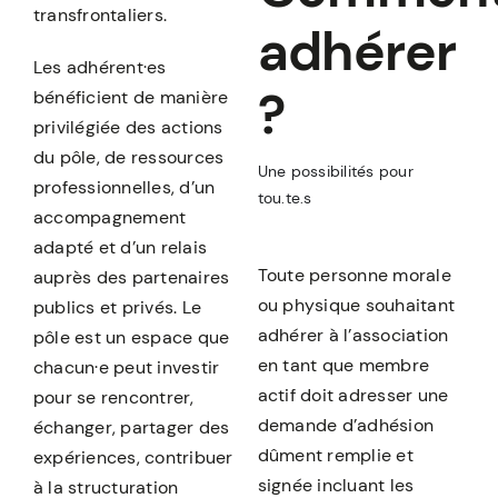
transfrontaliers.
À PROPOS
adhérer
Les adhérent·es
?
bénéficient de manière
privilégiée des actions
du pôle, de ressources
Une possibilités pour
professionnelles, d’un
tou.te.s
accompagnement
adapté et d’un relais
Toute personne morale
auprès des partenaires
ou physique souhaitant
publics et privés. Le
adhérer à l’association
pôle est un espace que
en tant que membre
chacun·e peut investir
actif doit adresser une
pour se rencontrer,
demande d’adhésion
échanger, partager des
dûment remplie et
expériences, contribuer
signée incluant les
à la structuration