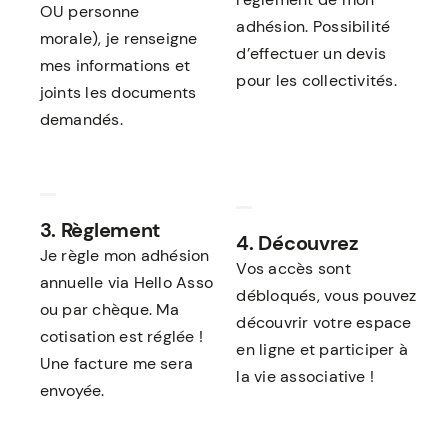
OU personne
adhésion.
Possibilité
morale), je renseigne
d’effectuer un devis
mes informations et
pour les collectivités.
joints les documents
demandés.
3. Règlement
4. Découvrez
Je règle mon adhésion
Vos accès sont
annuelle via Hello Asso
débloqués, vous pouvez
ou par chèque. Ma
découvrir votre espace
cotisation est réglée !
en ligne et participer à
Une facture me sera
la vie associative !
envoyée.