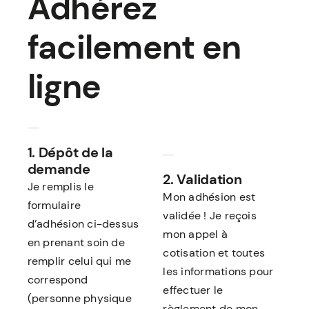
Adhérez
facilement en
ligne
1. Dépôt de la
demande
2. Validation
Je remplis le
Mon adhésion est
formulaire
validée !
Je reçois
d’adhésion ci-dessus
mon appel à
en prenant soin de
cotisation et toutes
remplir celui qui me
les informations pour
correspond
effectuer le
(personne physique
règlement de mon