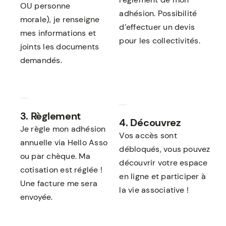
OU personne
adhésion.
Possibilité
morale), je renseigne
d’effectuer un devis
mes informations et
pour les collectivités.
joints les documents
demandés.
3. Règlement
4. Découvrez
Je règle mon adhésion
Vos accès sont
annuelle via Hello Asso
débloqués, vous pouvez
ou par chèque. Ma
découvrir votre espace
cotisation est réglée !
en ligne et participer à
Une facture me sera
la vie associative !
envoyée.