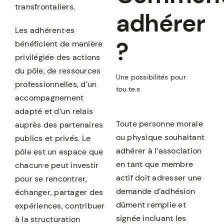
transfrontaliers.
À PROPOS
adhérer
Les adhérent·es
?
bénéficient de manière
privilégiée des actions
du pôle, de ressources
Une possibilités pour
professionnelles, d’un
tou.te.s
accompagnement
adapté et d’un relais
Toute personne morale
auprès des partenaires
ou physique souhaitant
publics et privés. Le
adhérer à l’association
pôle est un espace que
en tant que membre
chacun·e peut investir
actif doit adresser une
pour se rencontrer,
demande d’adhésion
échanger, partager des
dûment remplie et
expériences, contribuer
signée incluant les
à la structuration