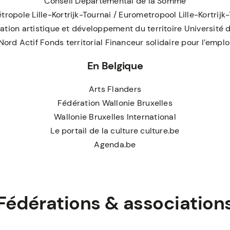
Conseil Départemental de la Somme
ropole Lille-Kortrijk-Tournai / Eurometropool Lille-Kortrijk
ation artistique et développement du territoire Université d
Nord Actif Fonds territorial Financeur solidaire pour l’emplo
En Belgique
Arts Flanders
Fédération Wallonie Bruxelles
Wallonie Bruxelles International
Le portail de la culture culture.be
Agenda.be
Fédérations & association