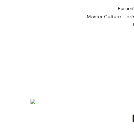
Euromét
Master Culture – cré