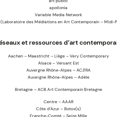
art public
apollonia
Variable Media Network
(Laboratoire des Médiations en Art Contemporain – Midi-
éseaux et ressources d’art contempora
Aachen – Maastricht – Liège – Very Contemporary
Alsace – Versant Est
Auvergne Rhône-Alpes – AC//RA
Auvergne Rhône-Alpes – Adèle
Bretagne – ACB Art Contemporain Bretagne
Centre – AAAR
Côte d’Azur – Botox(s)
Franche-Comté – Seize Mille