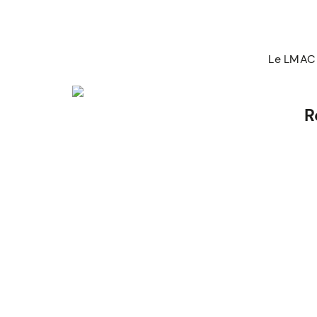
Le LMAC 
R