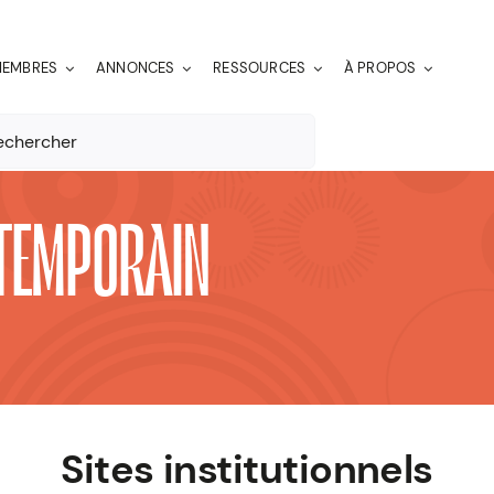
EMBRES
ANNONCES
RESSOURCES
À PROPOS
er:
NTEMPORAIN
Sites institutionnels