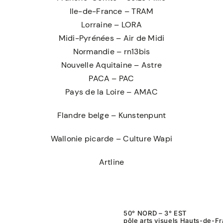
Ile-de-France – TRAM
Lorraine – LORA
Midi-Pyrénées – Air de Midi
Normandie – rn13bis
Nouvelle Aquitaine – Astre
PACA – PAC
Pays de la Loire – AMAC
Flandre belge – Kunstenpunt
Wallonie picarde – Culture Wapi
Artline
50° NORD – 3° EST
pôle arts visuels Hauts-de-F