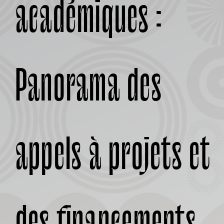
académiques :
À PROPOS
Panorama des
appels à projets et