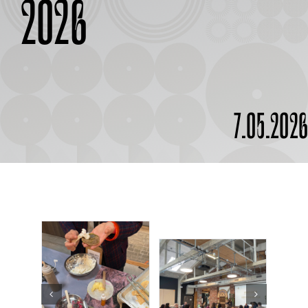
2026
À PROPOS
7.05.202