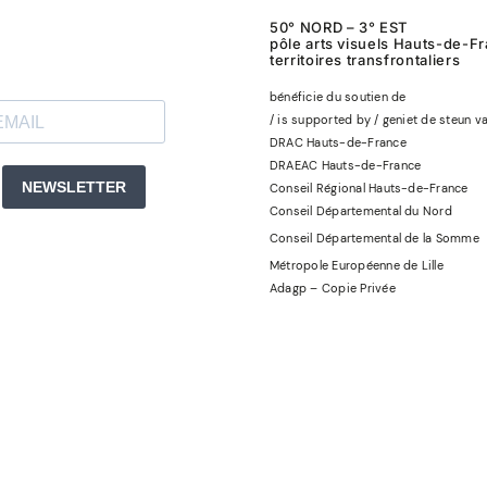
50° NORD – 3° EST
pôle arts visuels Hauts-de-F
territoires transfrontaliers
bénéficie du soutien de
/ is supported by / geniet de steun v
DRAC Hauts-de-France
DRAEAC Hauts-de-France
Conseil Régional Hauts-de-France
Conseil Départemental du Nord
Conseil Départemental de la Somme
Métropole Européenne de Lille
Adagp – Copie Privée