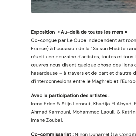
Exposition « Au-delà de toutes les mers »
Co-conçue par Le Cube independent art room 
France) à l’occasion de la “Saison Méditerrané
réunit une douzaine d’artistes, toutes et tous
œuvres nous disent quelque chose des liens 
hasardeuse – à travers et de part et d’autre d
d’interconnexions entre le Maghreb et l’Europ
Avec la participation des artistes :
Irena Eden & Stijn Lernout, Khadija El Abyad,
Ahmad Karmouni, Mohammed Laouli, & Katrin St
Imane Zoubai.
Co-commissariat :
Ninon Duhamel (La Conditio