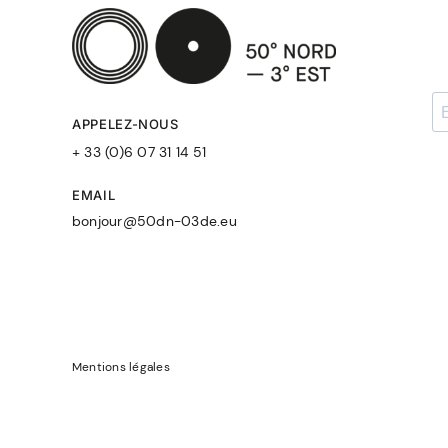
APPELEZ-NOUS
+ 33 (0)6 07 31 14 51
EMAIL
bonjour@50dn-03de.eu
Mentions légales