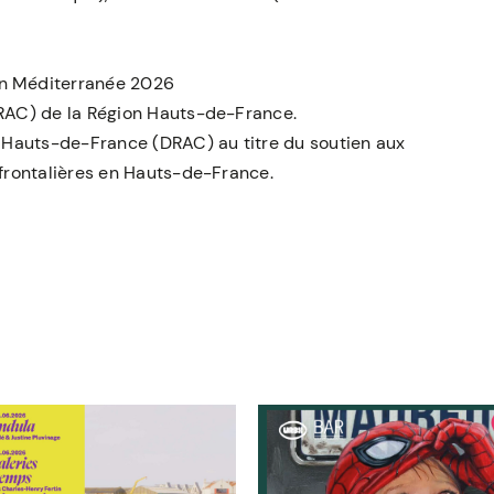
son Méditerranée 2026
(PRAC) de la Région Hauts-de-France.
en Hauts-de-France (DRAC) au titre du soutien aux
sfrontalières en Hauts-de-France.