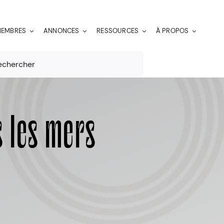
EMBRES
ANNONCES
RESSOURCES
À PROPOS
er:
s les mers