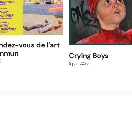
ndez-vous de l’art
ommun
Crying Boys
6
9 juin 2026