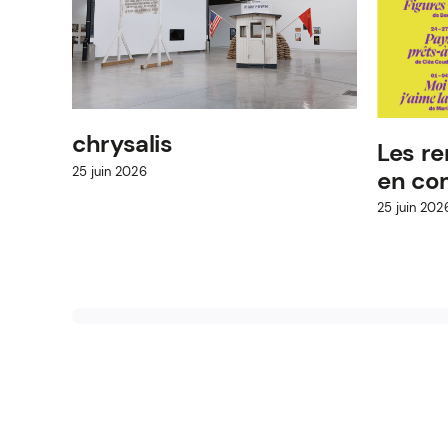
chrysalis
Les re
25 juin 2026
en c
25 juin 202