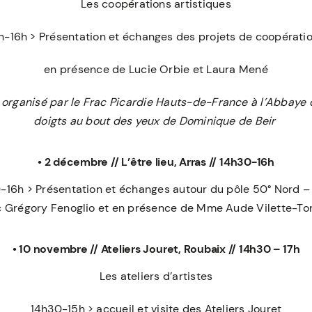
Les coopérations artistiques
h-16h > Présentation et échanges des projets de coopérati
en présence de Lucie Orbie et Laura Mené
ganisé par le Frac Picardie Hauts-de-France à l’Abbaye de 
doigts au bout des yeux de Dominique de Beir
• 2 décembre // L’être lieu, Arras // 14h30-16h
-16h > Présentation et échanges autour du pôle 50° Nord – 
 Grégory Fenoglio et en présence de Mme Aude Vilette-Tor
• 10 novembre // Ateliers Jouret, Roubaix // 14h30 –
17h
Les ateliers d’artistes
14h30-15h > accueil et visite des Ateliers Jouret