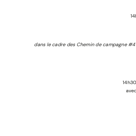
14
dans le cadre des Chemin de campagne #4 or
14h30
avec