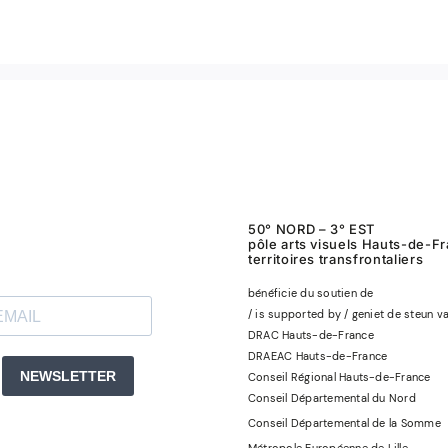
50° NORD – 3° EST
pôle arts visuels Hauts-de-F
territoires transfrontaliers
bénéficie du soutien de
/ is supported by / geniet de steun v
DRAC Hauts-de-France
DRAEAC Hauts-de-France
Conseil Régional Hauts-de-France
Conseil Départemental du Nord
Conseil Départemental de la Somme