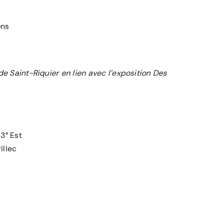
ons
Saint-Riquier en lien avec l’exposition Des
3° Est
illec