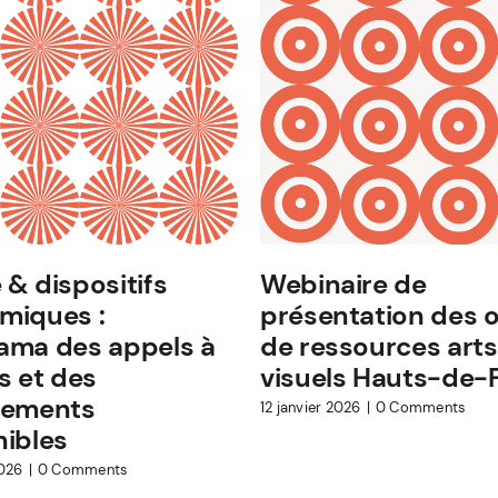
& dispositifs
Webinaire de
miques :
présentation des o
ama des appels à
de ressources arts
s et des
visuels Hauts-de-
cements
12 janvier 2026
|
0 Comments
nibles
2026
|
0 Comments