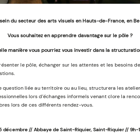
sein du secteur des arts visuels en Hauts-de-France, en Bel
Vous souhaitez en apprendre davantage sur le pôle ?
e manière vous pourriez vous investir dans la structuratio
senter le pôle, échanger sur les attentes et les besoins des
stions.
uestion liée au territoire ou au lieu, structurera les atelier
essionnelles lors
d’échanges informels venant clore la renco
res lors de ces différents rendez-vous.
15 décembre // Abbaye de Saint-Riquier, Saint-Riquier // 9h-