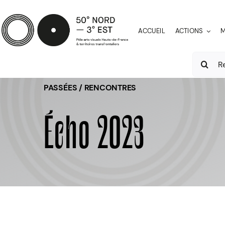
Passer
au
ACCUEIL
ACTIONS
M
contenu
Recherch
PASSÉES / RENCONTRES
Écho 2023