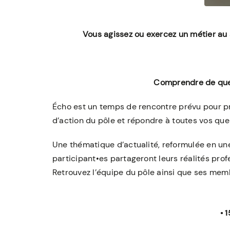
Vous agissez ou exercez un métier au 
Comprendre de quell
Écho est un temps de rencontre prévu pour pré
d’action du pôle et répondre à toutes vos que
Une thématique d’actualité, reformulée en une q
participant•es partageront leurs réalités prof
Retrouvez l’équipe du pôle ainsi que ses memb
• 