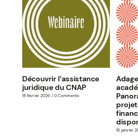
Découvrir l’assistance
Adage 
juridique du CNAP
acadé
Panor
18 février 2026
|
0 Comments
projet
finan
dispo
16 janvier 