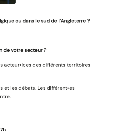
gique ou dans le sud de l’Angleterre ?
n de votre secteur ?
 acteur•ices des différents territoires
s et les débats. Les différent•es
ntre.
17h