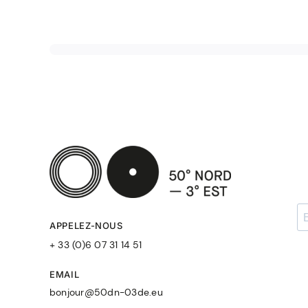
APPELEZ-NOUS
+ 33 (0)6 07 31 14 51
EMAIL
bonjour@50dn-03de.eu