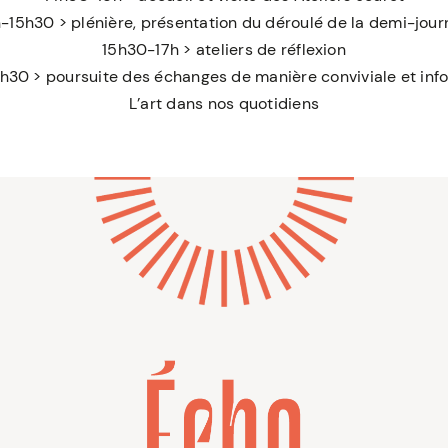
-15h30 > plénière, présentation du déroulé de la demi-jou
15h30-17h > ateliers de réflexion
h30 > poursuite des échanges de manière conviviale et inf
L’art dans nos quotidiens