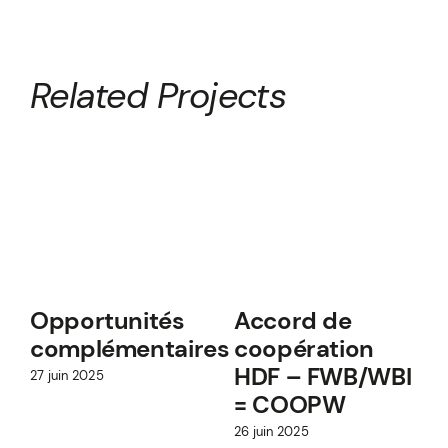
Related Projects
Opportunités
Accord de
complémentaires
coopération
HDF – FWB/WBI
27 juin 2025
2
= COOPW
26 juin 2025