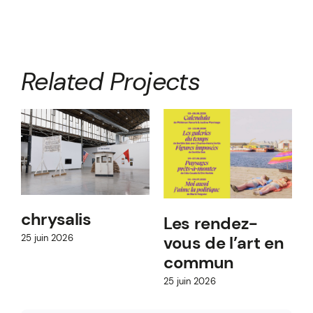
Related Projects
chrysalis
Les rendez-
vous de l’art en
25 juin 2026
commun
9
25 juin 2026