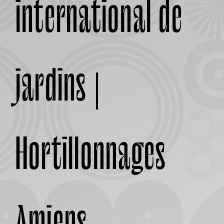
international de
À PROPOS
jardins |
Hortillonnages