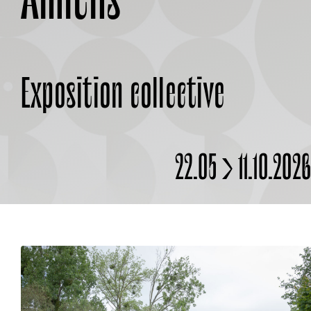
Amiens
Exposition collective
22.05 > 11.10.202