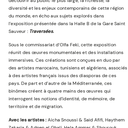
découvrir au public le plus large, la richesse, la
diversité et les enjeux contemporains de cette région
du monde, en écho aux sujets explorés dans
l’exposition présentée dans la Halle B de la Gare Saint
Sauveur :
Traversées
.
Sous le commissariat d’Olfa Feki, cette exposition
réunit des œuvres monumentales et des installations
immersives. Ces créations sont conçues en duo par
des artistes marocains, tunisiens et algériens, associés
à des artistes français issus des diasporas de ces
pays. De part et d’autre de la Méditerranée, ces
binômes créent à quatre mains des œuvres qui
interrogent les notions d’identité, de mémoire, de
territoire et de migration.
Avec les artistes :
Aicha Snoussi & Saïd Afifi, Haythem
Zakaria & Adnen el Ghali, Hela Ammar & Shourouk