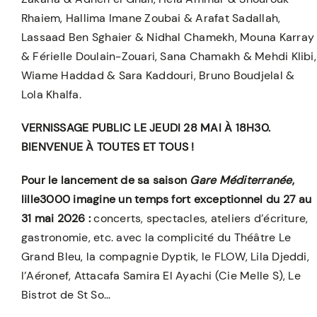
Rhaiem, Hallima Imane Zoubai & Arafat Sadallah,
Lassaad Ben Sghaier & Nidhal Chamekh, Mouna Karray
& Férielle Doulain-Zouari, Sana Chamakh & Mehdi Klibi,
Wiame Haddad & Sara Kaddouri, Bruno Boudjelal &
Lola Khalfa.
VERNISSAGE PUBLIC LE JEUDI 28 MAI À 18H30.
BIENVENUE À TOUTES ET TOUS !
Pour le lancement de sa saison
Gare Méditerranée
,
lille3000 imagine un temps fort exceptionnel du 27 au
31 mai 2026 :
concerts, spectacles, ateliers d’écriture,
gastronomie, etc. avec la complicité du Théâtre Le
Grand Bleu, la compagnie Dyptik, le FLOW, Lila Djeddi,
l’Aéronef, Attacafa Samira El Ayachi (Cie Melle S), Le
Bistrot de St So…