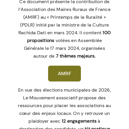
Ce document présente la contribution de
l’Association des Maires Ruraux de France
(AMRF) au « Printemps de la Ruralité »
(PDLR) initié par la ministre de la Culture
Rachida Dati en mars 2024. Il contient
100
propositions
votées en Assemblée
Générale le 17 mars 2024, organisées
autour de
7 thèmes majeurs.
AMRF
En vue des élections municipales de 2026,
Le Mouvement associatif propose des
ressources pour placer les associations au
cœur des enjeux locaux. On y retrouve un
plaidoyer avec
12 engagements
à
destination des candidats, un
kit pratique