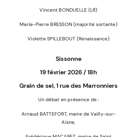
Vincent BONDUELLE (LR)
Marie-Pierre BRESSON (majorité sortante)
Violette SPILLEBOUT (Renaissance)
Sissonne
19 février 2026 / 18h
Grain de sel,
1 rue des Marronniers
Un débat en présence de :
Arnaud BATTEFORT, maire de Vailly-sur-
Aisne,
Frédérique MACAREZ, maire de Saint