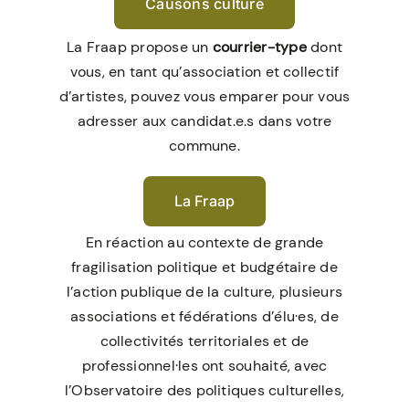
Causons culture
La Fraap propose un
courrier-type
dont
vous, en tant qu’association et collectif
d’artistes, pouvez vous emparer pour vous
adresser aux candidat.e.s dans votre
commune.
La Fraap
En réaction au contexte de grande
fragilisation politique et budgétaire de
l’action publique de la culture, plusieurs
associations et fédérations d’élu·es, de
collectivités territoriales et de
professionnel·les ont souhaité, avec
l’Observatoire des politiques culturelles,