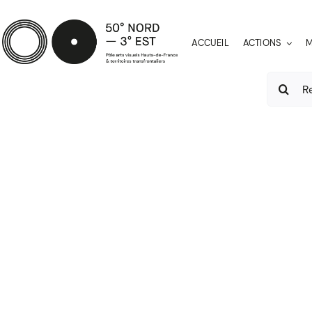
Passer
au
ACCUEIL
ACTIONS
M
contenu
Recherch