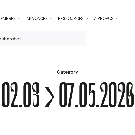
EMBRES
ANNONCES
RESSOURCES
À PROPOS
er:
Category
02.03 > 07.05.2026