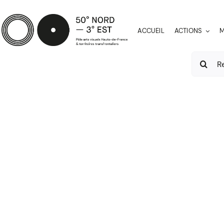
Passer
au
ACCUEIL
ACTIONS
M
contenu
Recherch