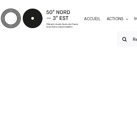
Passer
au
ACCUEIL
ACTIONS
M
contenu
Recherch