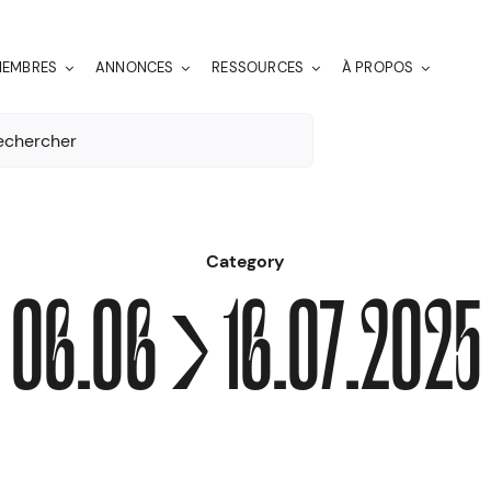
EMBRES
ANNONCES
RESSOURCES
À PROPOS
er:
Category
06.06 > 16.07.2025