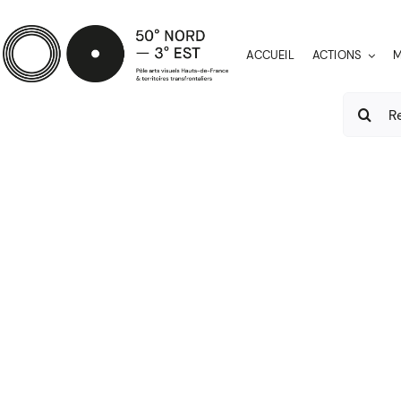
Passer
au
ACCUEIL
ACTIONS
M
contenu
Recherch