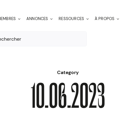
EMBRES
ANNONCES
RESSOURCES
À PROPOS
er:
Category
10.06.2023