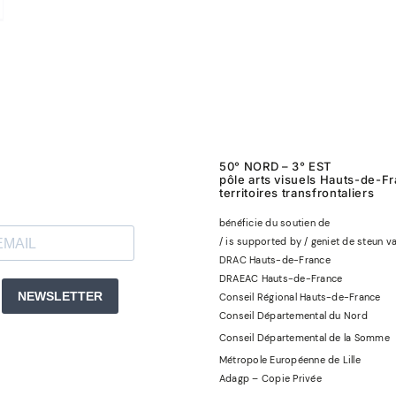
50° NORD – 3° EST
pôle arts visuels Hauts-de-F
territoires transfrontaliers
bénéficie du soutien de
/ is supported by / geniet de steun v
DRAC Hauts-de-France
DRAEAC Hauts-de-France
Conseil Régional Hauts-de-France
Conseil Départemental du Nord
Conseil Départemental de la Somme
Métropole Européenne de Lille
Adagp – Copie Privée