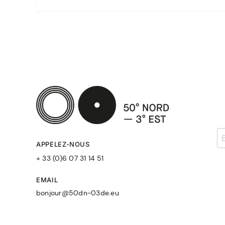
APPELEZ-NOUS
+ 33 (0)6 07 31 14 51
EMAIL
bonjour@50dn-03de.eu