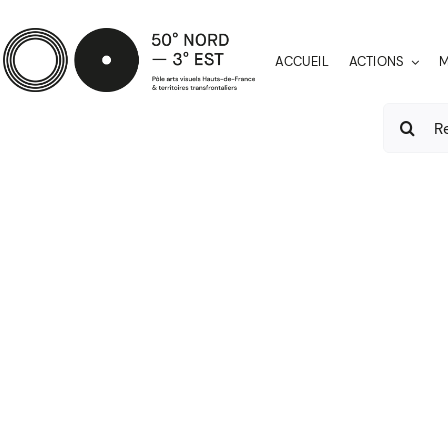
Passer
au
ACCUEIL
ACTIONS
M
contenu
Recherch