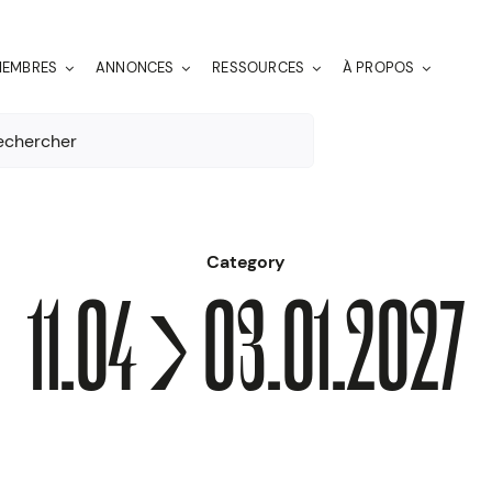
EMBRES
ANNONCES
RESSOURCES
À PROPOS
er:
Category
11.04 > 03.01.2027