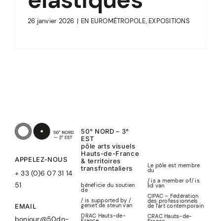
26 janvier 2026
|
EN EUROMÉTROPOLE
,
EXPOSITIONS
50° NORD – 3°
EST
pôle arts visuels
Hauts-de-France
APPELEZ-NOUS
& territoires
Le pôle est membre
transfrontaliers
du
+ 33 (0)6 07 31 14
/ is a member of
/
is
51
bénéficie du soutien
lid
van
de
CIPAC – Fédération
/ is supported by /
des professionnels
geniet de steun van
de l’art contemporain
EMAIL
DRAC Hauts-de-
CRAC Hauts-de-
bonjour@50dn-
France