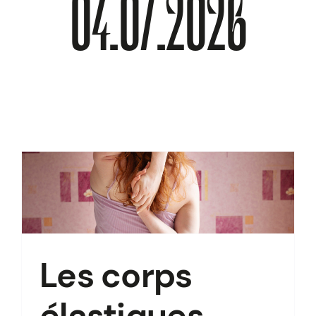
04.07.2026
À PROPOS
Les corps
élastiques