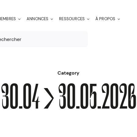
EMBRES
ANNONCES
RESSOURCES
À PROPOS
er:
Category
30.04 > 30.05.2026