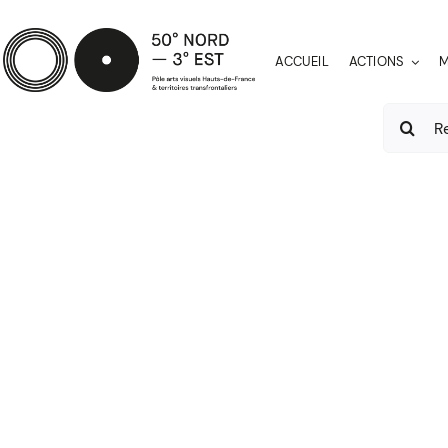
Passer
au
ACCUEIL
ACTIONS
M
contenu
Recherch