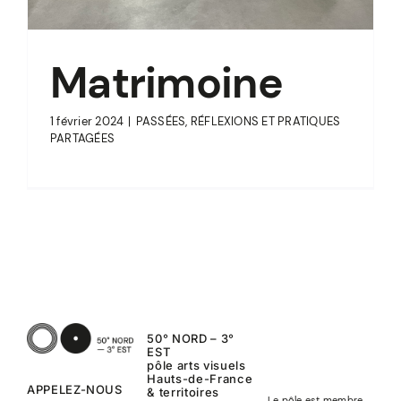
Matrimoine
1 février 2024
|
PASSÉES
,
RÉFLEXIONS ET PRATIQUES
PARTAGÉES
50° NORD – 3°
EST
pôle arts visuels
Hauts-de-France
APPELEZ-NOUS
& territoires
Le pôle est membre