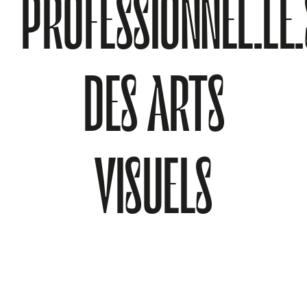
PROFESSIONNEL.LE.
À PROPOS
DES ARTS
VISUELS