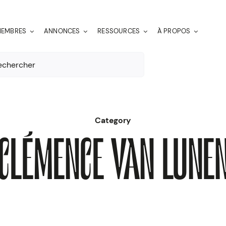
EMBRES
ANNONCES
RESSOURCES
À PROPOS
er:
Category
CLÉMENCE VAN LUNE