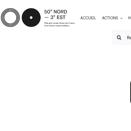
Passer
au
ACCUEIL
ACTIONS
M
contenu
Recherch