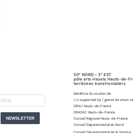
50° NORD – 3° EST
pôle arts visuels Hauts-de-F
territoires transfrontaliers
bénéficie du soutien de
/ is supported by / geniet de steun v
DRAC Hauts-de-France
DRAEAC Hauts-de-France
Conseil Régional Hauts-de-France
Conseil Départemental du Nord
Conseil Départemental de la Somme