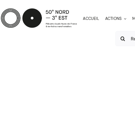
Passer
au
ACCUEIL
ACTIONS
M
contenu
Recherch