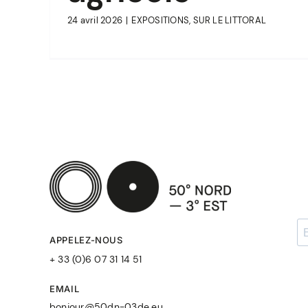
24 avril 2026
|
EXPOSITIONS
,
SUR LE LITTORAL
APPELEZ-NOUS
+ 33 (0)6 07 31 14 51
EMAIL
bonjour@50dn-03de.eu