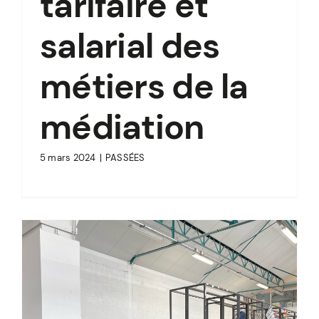
tarifaire et
salarial des
métiers de la
médiation
5 mars 2024
|
PASSÉES