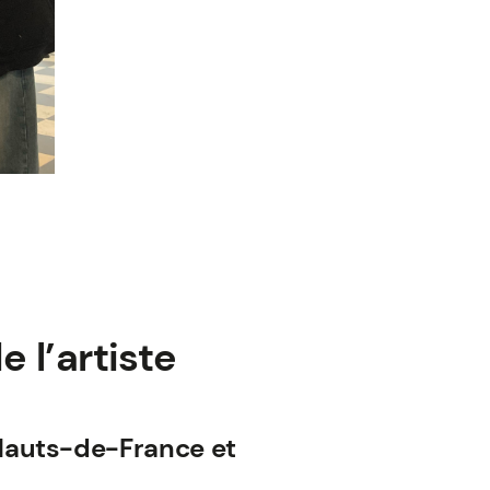
 l’artiste
 Hauts-de-France et