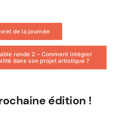
ivret de la journée
Table ronde 2 – Comment intégrer
lité dans son projet artistique ?
ochaine édition !