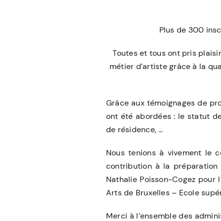
Plus de 300 insc
Toutes et tous ont pris plai
métier d’artiste grâce à la qu
Grâce aux témoignages de prof
ont été abordées : le statut de
de résidence, …
Nous tenions à vivement le c
contribution à la préparation
Nathalie Poisson-Cogez pour l
Arts de Bruxelles – Ecole supé
Merci à l’ensemble des adminis