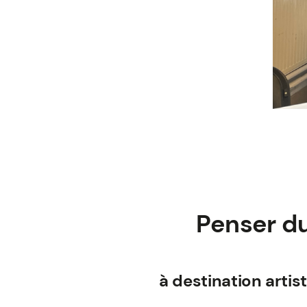
Penser du
à destination arti