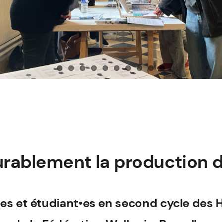
rablement la production de
stes et étudiant•es en second cycle des