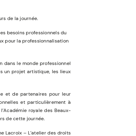
rs de la journée.
les besoins professionnels du
ux pour la professionnalisation
on dans le monde professionnel
 un projet artistique, les lieux
e et de partenaires pour leur
onnelles et particulièrement à
à l’Académie royale des Beaux-
rs de cette journée.
 Lacroix – L’atelier des droits