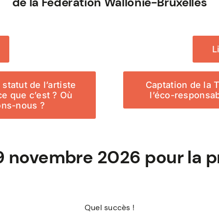
de la Fédération Wallonie-Bruxelles
L
statut de l’artiste
Captation de la 
ce que c’est ? Où
l’éco-responsabi
ons-nous ?
9 novembre 2026 pour la pr
Quel succès !