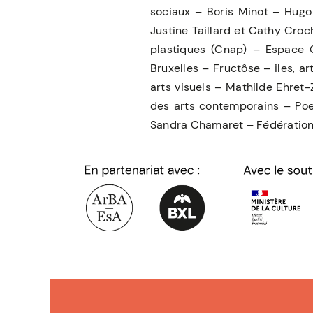
sociaux – Boris Minot – Hugo
Justine Taillard et Cathy Croc
plastiques (Cnap) – Espace
Bruxelles – Fructôse – iles, a
arts visuels – Mathilde Ehret
des arts contemporains – Poe
Sandra Chamaret – Fédération