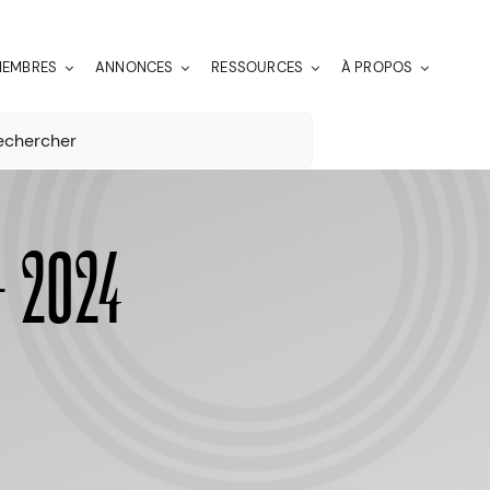
EMBRES
ANNONCES
RESSOURCES
À PROPOS
er:
 2024