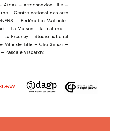
 Afdas – artconnexion Lille –
cube – Centre national des arts
NENS – Fédération Wallonie-
art – La Maison – la malterie –
– Le Fresnoy – Studio national
Ville de Lille – Clio Simon –
– Pascale Viscardy.