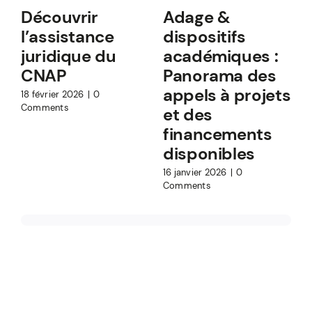
Découvrir
Adage &
l’assistance
dispositifs
juridique du
académiques :
CNAP
Panorama des
appels à projets
18 février 2026
|
0
Comments
et des
financements
1
C
disponibles
16 janvier 2026
|
0
Comments