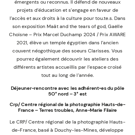
émergents ou reconnus. Il défend de nouveaux
projets d’éducation et s’engage en faveur de
l’accès et aux droits à la culture pour tou.te.s. Dans
son exposition Maât and the tears of god, Gaëlle
Choisne – Prix Marcel Duchamp 2024 / Prix AWARE
2021, élève un temple égyptien dans l’ancien
couvent néogothique des soeurs Clarisses. Vous
pourrez également découvrir les ateliers des
différents artistes accueillis par l’espace croisé
tout au long de l’année.
Déjeuner-rencontre avec les adhérent•es du pôle
5O° nord – 3° est
Crp/ Centre régional de la photographie Hauts-de-
France – Terres troubles, Anne-Marie Filaire
Le CRP/ Centre régional de la photographie Hauts-
de-France, basé à Douchy-les-Mines, développe