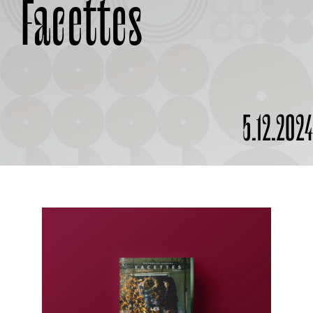
Facettes
À PROPOS
5.12.202