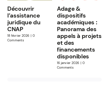
Découvrir
Adage &
l’assistance
dispositifs
juridique du
académiques :
CNAP
Panorama des
appels à projets
18 février 2026
|
0
Comments
et des
financements
1
C
disponibles
16 janvier 2026
|
0
Comments