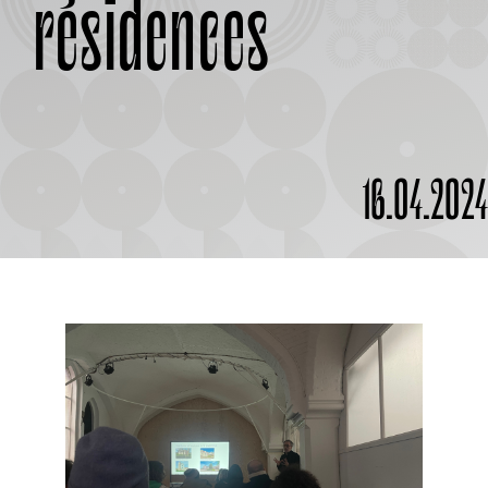
résidences
À PROPOS
16.04.202