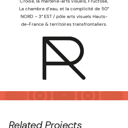
Croisé, la malterie-arts visuels, Fructôse,
La chambre d’eau, et la complicité de 50°
NORD – 3° EST / pôle arts visuels Hauts-
de-France & territoires transfrontaliers.
Related Projects