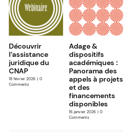
Découvrir
Adage &
l’assistance
dispositifs
juridique du
académiques :
CNAP
Panorama des
appels à projets
18 février 2026
|
0
Comments
et des
financements
1
C
disponibles
16 janvier 2026
|
0
Comments