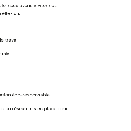
ôle, nous avons inviter nos
réflexion.
e travail
uois.
cation éco-responsable.
se en réseau mis en place pour