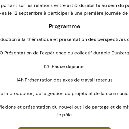
 portant sur les relations entre art & durabilité au sein du p
es le 12 septembre à participer à une première journée de 
Programme
oduction à la thématique et présentation des perspectives d
0 Présentation de l’expérience du collectif durable Dunkerq
12h Pause déjeuner
14h Présentation des axes de travail retenus
de la production, de la gestion de projets et de la communi
exions et présentation du nouvel outil de partage et de mi
le pôle