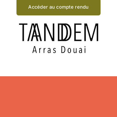
Accéder au compte rendu