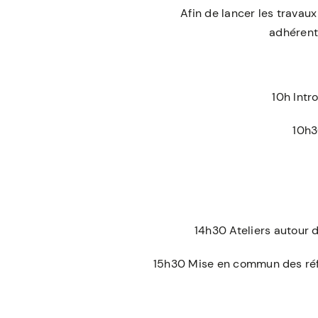
Afin de lancer les travaux
adhérent•
10h Intr
10h3
14h30 Ateliers autour 
15h30 Mise en commun des réfl