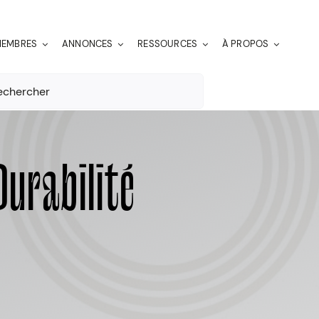
EMBRES
ANNONCES
RESSOURCES
À PROPOS
er:
urabilité