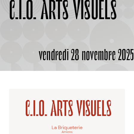
C.I.O. ARTS VISUELS
À PROPOS
vendredi 28 novembre 202