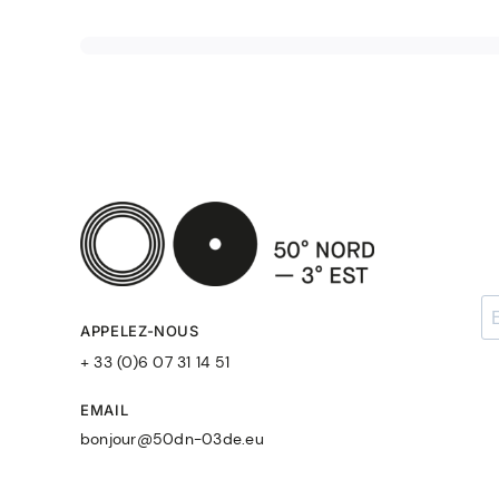
APPELEZ-NOUS
+ 33 (0)6 07 31 14 51
EMAIL
bonjour@50dn-03de.eu