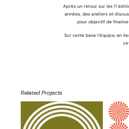
Après un retour sur les 11 édi
années, des ateliers et discu
pour objectif de finalis
Sur cette base l’équipe, en li
ce
Related Projects