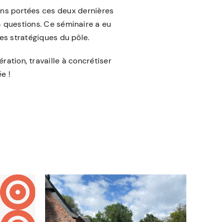
ions portées ces deux dernières
4 questions. Ce séminaire a eu
xes stratégiques du pôle.
ration, travaille à concrétiser
e !