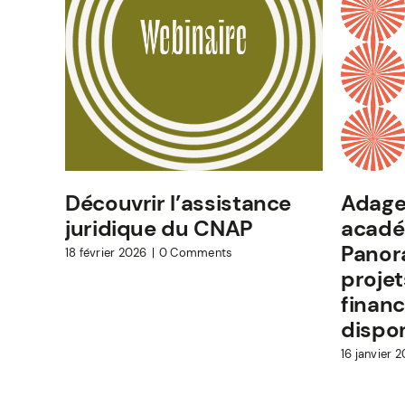
Découvrir l’assistance
Adage 
juridique du CNAP
acadé
Panor
18 février 2026
|
0 Comments
projet
finan
dispo
16 janvier 