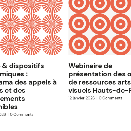
& dispositifs
Webinaire de
miques :
présentation des o
ama des appels à
de ressources arts
s et des
visuels Hauts-de-
cements
12 janvier 2026
|
0 Comments
nibles
2026
|
0 Comments