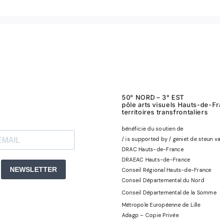
50° NORD – 3° EST
pôle arts visuels Hauts-de-F
territoires transfrontaliers
bénéficie du soutien de
/ is supported by / geniet de steun v
DRAC Hauts-de-France
DRAEAC Hauts-de-France
Conseil Régional Hauts-de-France
Conseil Départemental du Nord
Conseil Départemental de la Somme
Métropole Européenne de Lille
Adagp – Copie Privée