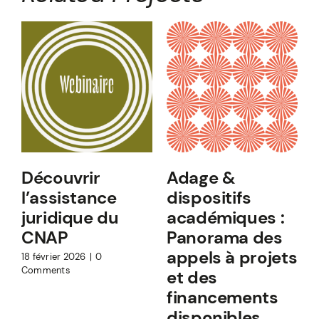
Découvrir
Adage &
l’assistance
dispositifs
juridique du
académiques :
CNAP
Panorama des
appels à projets
18 février 2026
|
0
Comments
et des
financements
1
C
disponibles