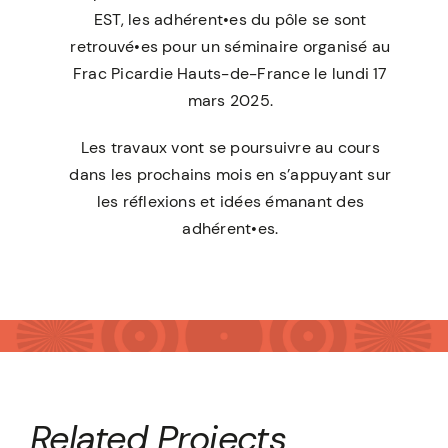
EST, les adhérent•es du pôle se sont
retrouvé•es pour un séminaire organisé au
Frac Picardie Hauts-de-France le lundi 17
mars 2025.
Les travaux vont se poursuivre au cours
dans les prochains mois en s’appuyant sur
les réflexions et idées émanant des
adhérent•es.
Related Projects