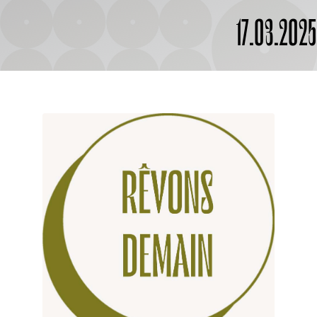
À PROPOS
17.03.202