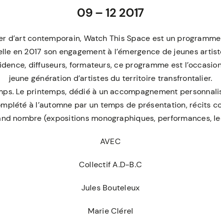
09 – 12 2017
lier d’art contemporain, Watch This Space est un programm
lle en 2017 son engagement à l’émergence de jeunes artistes
ésidence, diffuseurs, formateurs, ce programme est l’occasi
jeune génération d’artistes du territoire transfrontalier.
mps. Le printemps, dédié à un accompagnement personnalisé
mplété à l’automne par un temps de présentation, récits col
and nombre (expositions monographiques, performances, lectu
AVEC
Collectif A.D-B.C
Jules Bouteleux
Marie Clérel