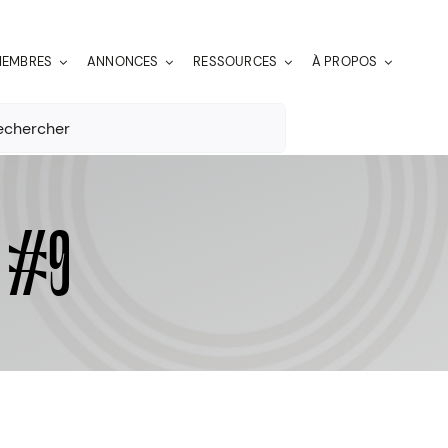
EMBRES
ANNONCES
RESSOURCES
À PROPOS
er:
e #9