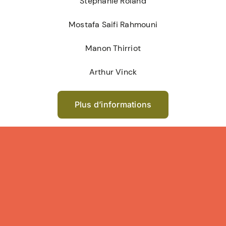
Stéphanie Roland
Mostafa Saifi Rahmouni
Manon Thirriot
Arthur Vinck
Plus d’informations