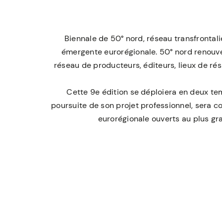
Biennale de 50° nord, réseau transfronta
émergente eurorégionale. 50° nord renouve
réseau de producteurs, éditeurs, lieux de r
Cette 9e édition se déploiera en deux te
poursuite de son projet professionnel, sera co
eurorégionale ouverts au plus gr