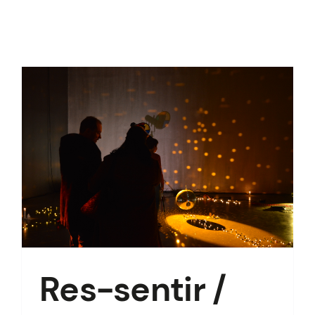
À PROPOS
Res-sentir /