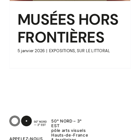
MUSÉES HORS
FRONTIÈRES
5 janvier 2026
|
EXPOSITIONS
,
SUR LE LITTORAL
50° NORD – 3°
EST
pôle arts visuels
Hauts-de-France
APPELEZ-NOUS
& territoires