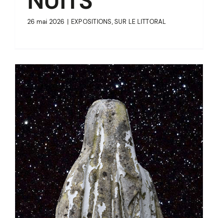
NUITS
26 mai 2026
|
EXPOSITIONS
,
SUR LE LITTORAL