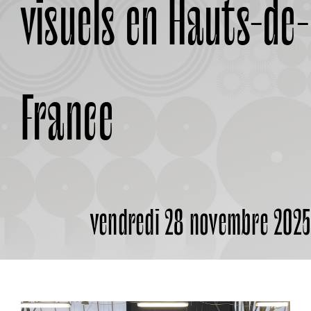
visuels en Hauts-de-
À PROPOS
France
vendredi 28 novembre 202