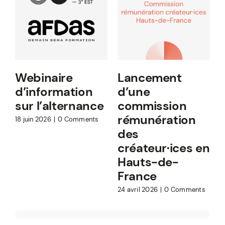
Webinaire
Lancement
d’information
d’une
8
sur l’alternance
commission
rémunération
18 juin 2026
|
0 Comments
des
créateur·ices en
Hauts-de-
France
24 avril 2026
|
0 Comments