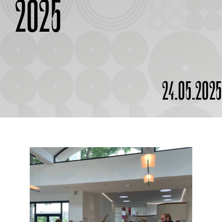
2025
À PROPOS
24.05.202