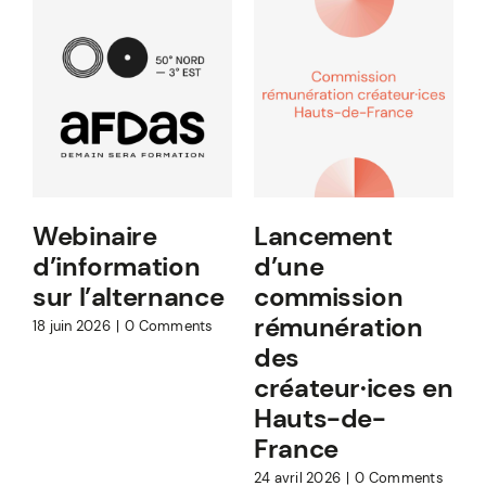
Webinaire
Lancement
d’information
d’une
8
sur l’alternance
commission
rémunération
18 juin 2026
|
0 Comments
des
créateur·ices en
Hauts-de-
France
24 avril 2026
|
0 Comments