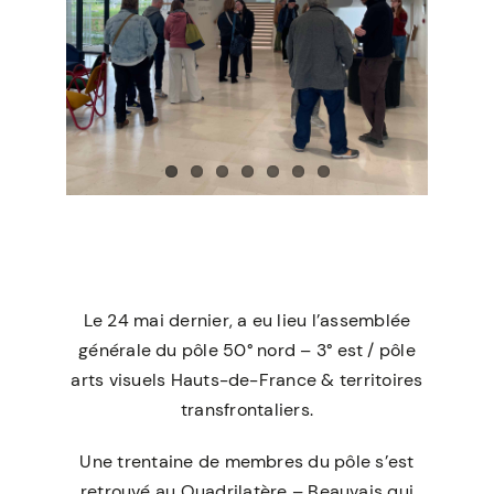
Le 24 mai dernier, a eu lieu l’assemblée
générale du pôle
50° nord – 3° est / pôle
arts visuels Hauts-de-France & territoires
transfrontaliers
.
Une trentaine de membres du pôle s’est
retrouvé au
Quadrilatère – Beauvais
qui