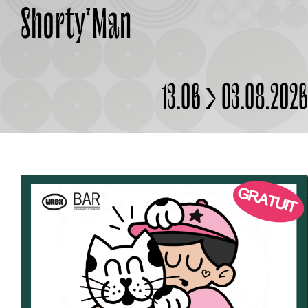
Shorty'Man
À PROPOS
13.06 > 03.08.202