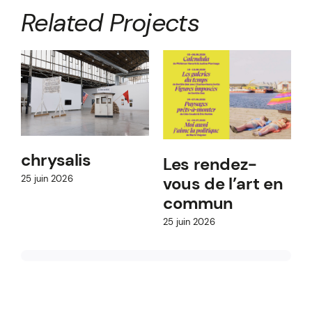
Related Projects
chrysalis
Les rendez-
vous de l’art en
25 juin 2026
commun
9
25 juin 2026