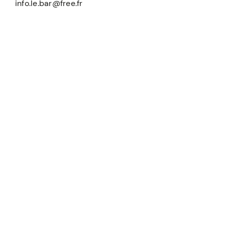
info.le.bar@free.fr