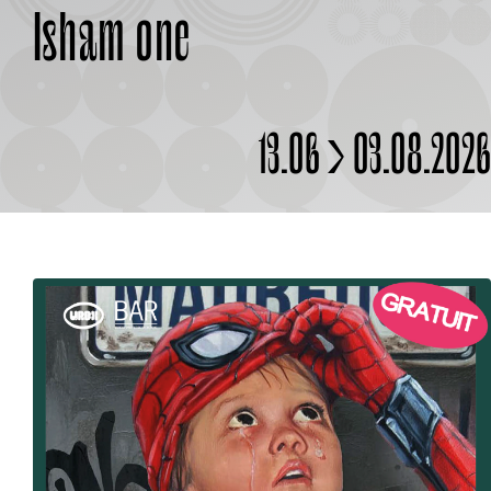
Isham one
À PROPOS
13.06 > 03.08.202