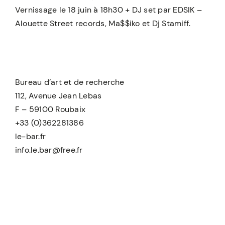
Vernissage le 18 juin à 18h30 + DJ set par EDSIK –
Alouette Street records, Ma$$iko et Dj Stamiff.
Bureau d’art et de recherche
112, Avenue Jean Lebas
F – 59100 Roubaix
+33 (0)362281386
le-bar.fr
info.le.bar@free.fr