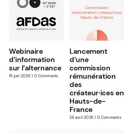
Webinaire
Lancement
d’information
d’une
8
sur l’alternance
commission
rémunération
18 juin 2026
|
0 Comments
des
créateur·ices en
Hauts-de-
France
24 avril 2026
|
0 Comments