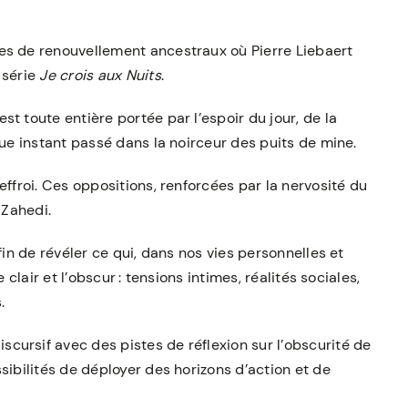
es de renouvellement ancestraux où Pierre Liebaert
 série
Je crois aux Nuits
.
t toute entière portée par l’espoir du jour, de la
que instant passé dans la noirceur des puits de mine.
effroi. Ces oppositions, renforcées par la nervosité du
 Zahedi.
fin de révéler ce qui, dans nos vies personnelles et
 clair et l’obscur : tensions intimes, réalités sociales,
.
ursif avec des pistes de réflexion sur l’obscurité de
sibilités de déployer des horizons d’action et de