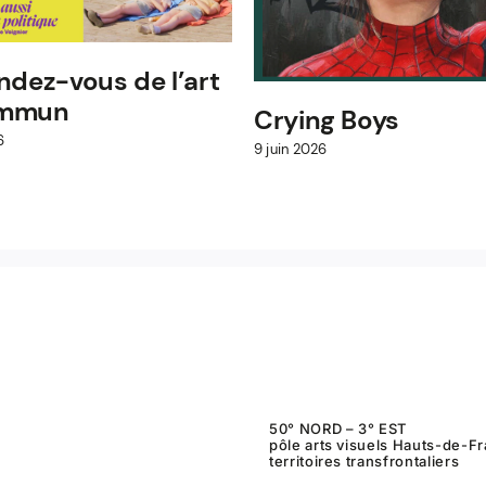
ndez-vous de l’art
ommun
Crying Boys
6
9 juin 2026
50° NORD – 3° EST
pôle arts visuels Hauts-de-F
territoires transfrontaliers