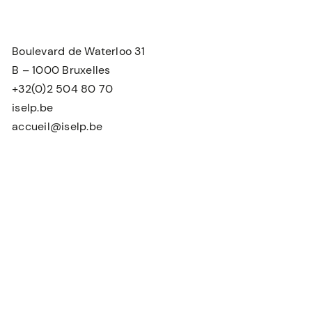
Boulevard de Waterloo 31
B – 1000 Bruxelles
+32(0)2 504 80 70
iselp.be
accueil@iselp.be