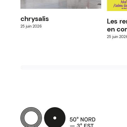
chrysalis
Les re
25 juin 2026
en c
25 juin 202