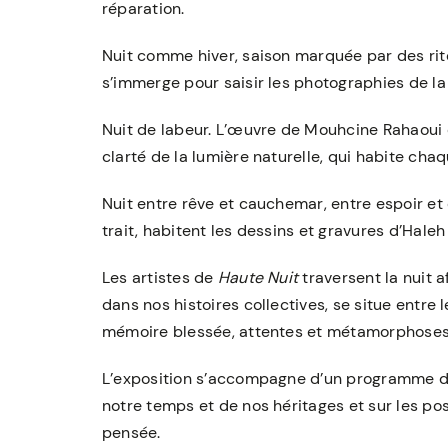
réparation.
Nuit comme hiver, saison marquée par des rit
s’immerge pour saisir les photographies de la
Nuit de labeur. L’œuvre de Mouhcine Rahaoui es
clarté de la lumière naturelle, qui habite cha
Nuit entre rêve et cauchemar, entre espoir et 
trait, habitent les dessins et gravures d’Haleh
Les artistes de
Haute Nuit
traversent la nuit a
dans nos histoires collectives, se situe entre le
mémoire blessée, attentes et métamorphoses
L’exposition s’accompagne d’un programme disc
notre temps et de nos héritages et sur les pos
pensée.